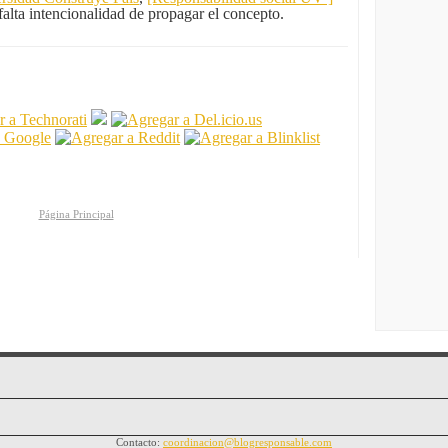
 falta intencionalidad de propagar el concepto.
Página Principal
Contacto:
coordinacion@blogresponsable.com