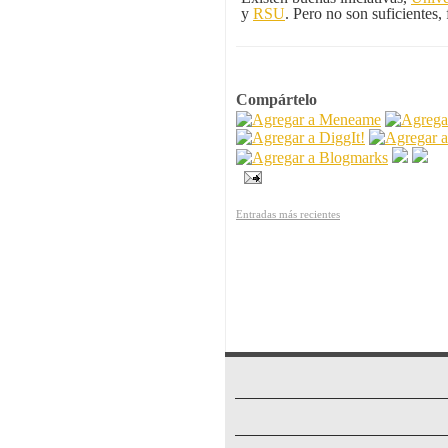
y
RSU
. Pero no son suficientes,
Compártelo
Entradas más recientes